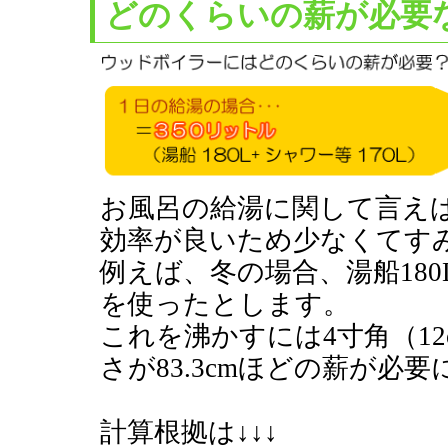
どのくらいの薪が必要
お風呂の給湯に関して言え
効率が良いため少なくてす
例えば、冬の場合、湯船180L
を使ったとします。
これを沸かすには4寸角（12
さが83.3cmほどの薪が必
計算根拠は↓↓↓