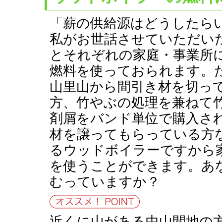
「薪の供給源はどうしたら
私がお世話させていただい
とそれぞれの家庭・事業所
燃料を使っておられます。
山里山から間引き材を切っ
方、竹やぶの処理を兼ねて
剤屑をバンド単位で購入さ
材を譲ってもらっている方
るウッドボイラーですから
を使うことができます。あ
むっていますか？
近くに山がある中山間地の