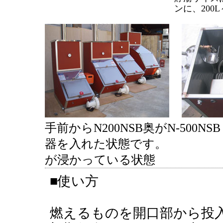
ンに、200
手前からN200NSB奥
器を入れた状態です
が浸かっている状態
■使い方
燃えるものを開口部から投