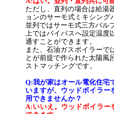
A:はい。並列・直列共に可
ただし、直列の場合は給湯
ョンのサーモ式ミキシング
並列ではサーモ式三方バル
上ではバイパスへ設定温度
通すことができます。
また、石油ガスボイラーで
とが前提で作られた太陽風
ストマッチングです。
Q:我が家はオール電化住宅
いますが、ウッドボイラー
用できませんか？
A:いいえ。ウッドボイラー