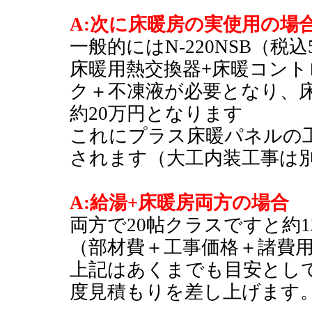
A:次に床暖房の実使用の場
一般的にはN-220NSB（税
床暖用熱交換器+床暖コント
ク＋不凍液が必要となり、
約20万円となります
これにプラス床暖パネルの工
されます（大工内装工事は
A:給湯+床暖房両方の場合
両方で20帖クラスですと約1
（部材費＋工事価格＋諸費
上記はあくまでも目安とし
度見積もりを差し上げます