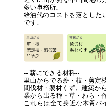
多い事務所。
給油代のコストを落とした
です。
-- 薪にできる材料--
里山からでる薪・枝・剪定
間伐材・製材くず。建築か
業から出る稲・草・わら・
これらは全て身近な木質バ